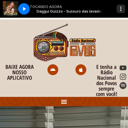
BAIXE AGORA
E tenha a
NOSSO
Rádio
APLICATIVO
Nacional
dos Povos
sempre
com você!