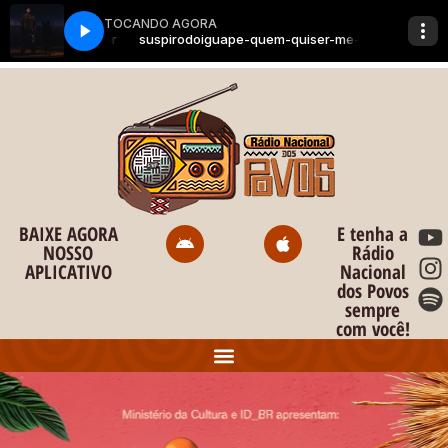
BAIXE AGORA
E tenha a
NOSSO
Rádio
APLICATIVO
Nacional
dos Povos
sempre
com você!