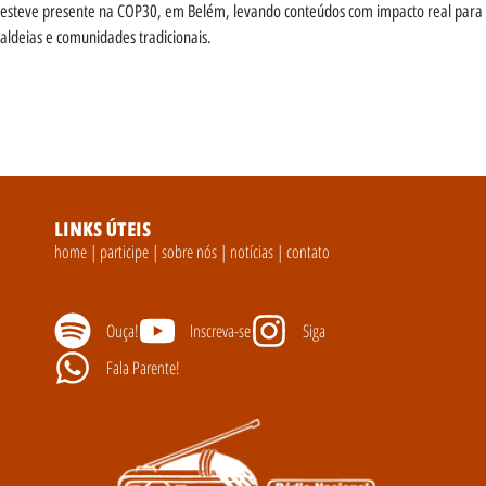
esteve presente na COP30, em Belém, levando conteúdos com impacto real para
aldeias e comunidades tradicionais.
LINKS ÚTEIS
home
|
participe
|
sobre nós
|
notícias
|
contato
Ouça!
Inscreva-se
Siga
Fala Parente!