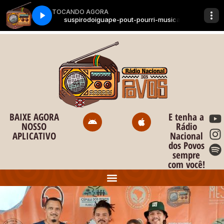
BAIXE AGORA
E tenha a
NOSSO
Rádio
APLICATIVO
Nacional
dos Povos
sempre
com você!