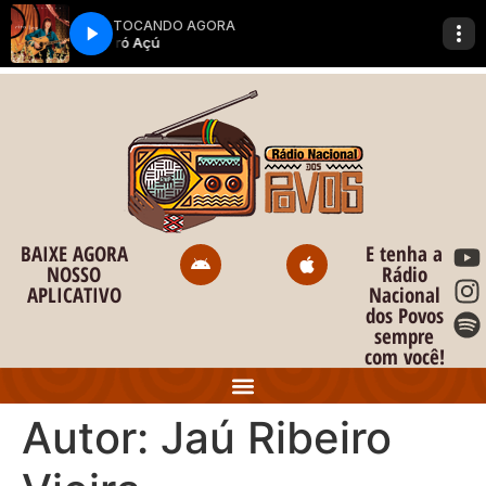
o
conteúdo
BAIXE AGORA
E tenha a
NOSSO
Rádio
APLICATIVO
Nacional
dos Povos
sempre
com você!
Autor:
Jaú Ribeiro