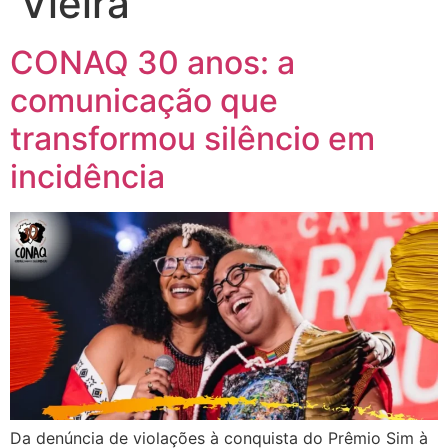
Vieira
CONAQ 30 anos: a
comunicação que
transformou silêncio em
incidência
Da denúncia de violações à conquista do Prêmio Sim à