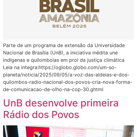
Parte de um programa de extensão da Universidade
Nacional de Brasília (UnB), a iniciativa inédita une
indígenas e quilombolas em prol da justiça climática
Leia na integra:https://oglobo.globo.com/um-so-
planeta/noticia/2025/09/05/a-voz-das-aldeias-e-dos-
quilombos-radio-nacional-dos-povos-cria-nova-forma-
de-comunicacao-de-olho-na-cop-30.ghtml
UnB desenvolve primeira
Rádio dos Povos