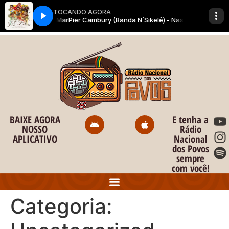
o
conteúdo
BAIXE AGORA
E tenha a
NOSSO
Rádio
APLICATIVO
Nacional
dos Povos
sempre
com você!
Categoria: