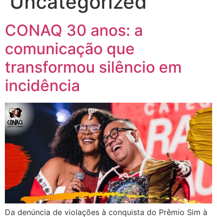
Uncategorized
CONAQ 30 anos: a
comunicação que
transformou silêncio em
incidência
Da denúncia de violações à conquista do Prêmio Sim à