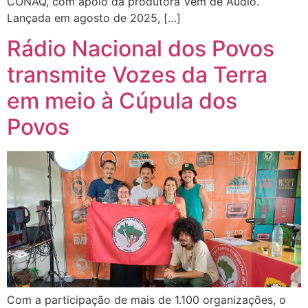
CONAQ, com apoio da produtora Vem de Áudio.
Lançada em agosto de 2025, […]
Rádio Nacional dos Povos
transmite Vozes da Terra
em meio à Cúpula dos
Povos
Com a participação de mais de 1.100 organizações, o