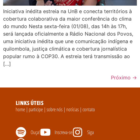
Iniciativa inédita estreia na UnB e conecta territórios à
cobertura colaborativa da maior conferência do clima
do mundo Nesta sexta-feira (01/08), das 14h às 17h,
será lançada oficialmente a Rádio Nacional dos Povos,
uma iniciativa inédita que une comunicação indígena e
quilombola, justiça climática e cobertura jornalística
popular rumo à COP30. A estreia terá transmissão ao
[…]
Próximo
→
LINKS ÚTEIS
home
|
participe
|
sobre nós
|
notícias
|
contato
Ouça!
Inscreva-se
Siga